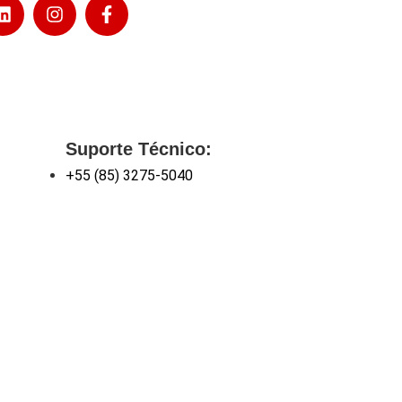
Suporte Técnico:
+55 (85) 3275-5040