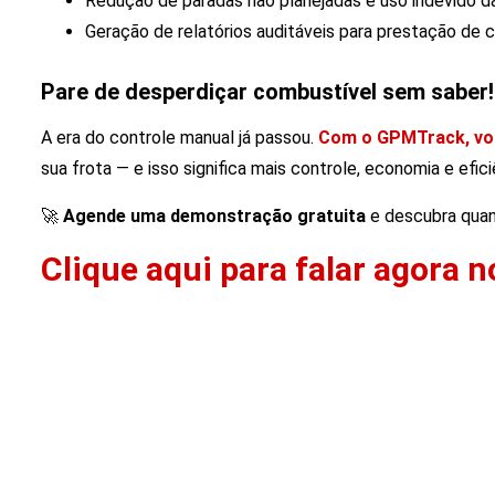
Redução de paradas não planejadas e uso indevido da
Geração de relatórios auditáveis para prestação de c
Pare de desperdiçar combustível sem saber!
A era do controle manual já passou.
Com o GPMTrack, vo
sua frota — e isso significa mais controle, economia e efici
🚀
Agende uma demonstração gratuita
e descubra qua
Clique aqui para falar agora