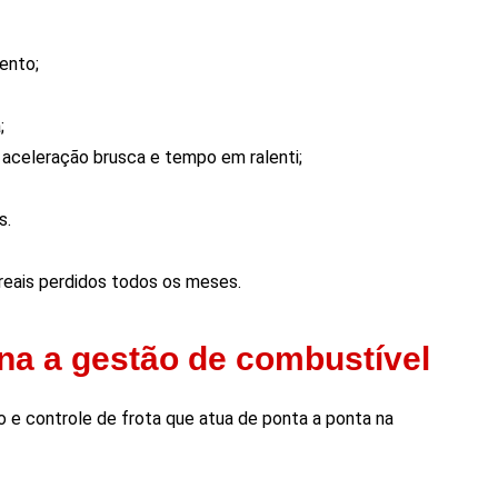
ento;
;
celeração brusca e tempo em ralenti;
s.
 reais perdidos todos os meses.
a a gestão de combustível
e controle de frota que atua de ponta a ponta na