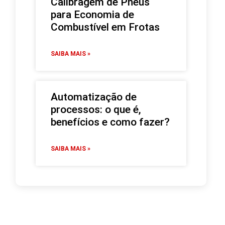
Calibragem de Pneus
para Economia de
Combustível em Frotas
SAIBA MAIS »
Automatização de
processos: o que é,
benefícios e como fazer?
SAIBA MAIS »