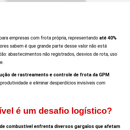
para empresas com frota própria, representando
até 40%
res sabem é que grande parte desse valor não está
stão: abastecimentos não registrados, desvios de rota, uso
e.
ção de rastreamento e controle de frota da GPM
rodutividade e eliminar desperdícios invisíveis com
vel é um desafio logístico?
de combustível enfrenta diversos gargalos que afetam