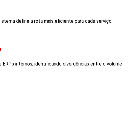
istema define a rota mais eficiente para cada serviço,
o
 e
ERPs
internos, identificando divergências entre o volume