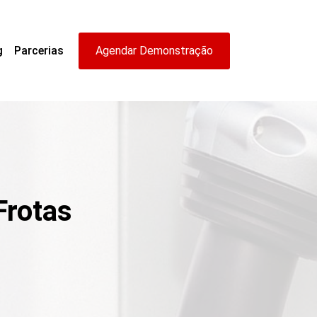
g
Parcerias
Agendar Demonstração
Frotas