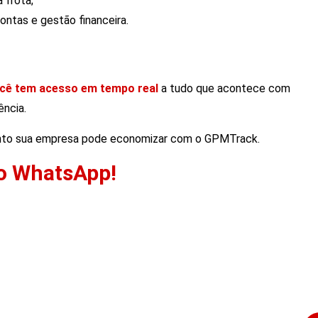
 frota;
ontas e gestão financeira.
cê tem acesso em tempo real
a tudo que acontece com
ência.
nto sua empresa pode economizar com o GPMTrack.
 no WhatsApp!