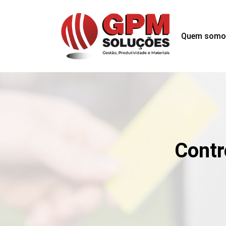
Quem somo
Contr