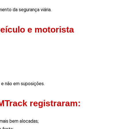
ento da segurança viária.
eículo e motorista
e não em suposições.
MTrack registraram:
mais bem alocadas;