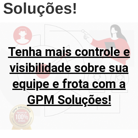
Soluções!
Tenha mais controle e
visibilidade sobre sua
equipe e frota com a
GPM Soluções!