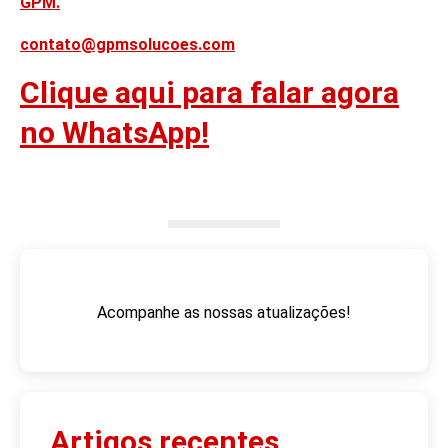
GPM.
contato@gpmsolucoes.com
Clique aqui para falar agora
no WhatsApp!
Acompanhe as nossas atualizações!
Artigos recentes