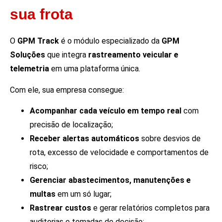
sua frota
O
GPM Track
é o módulo especializado da
GPM
Soluções
que integra
rastreamento veicular e
telemetria
em uma plataforma única.
Com ele, sua empresa consegue:
Acompanhar cada veículo em tempo real
com
precisão de localização;
Receber alertas automáticos
sobre desvios de
rota, excesso de velocidade e comportamentos de
risco;
Gerenciar abastecimentos, manutenções e
multas
em um só lugar;
Rastrear custos
e gerar relatórios completos para
auditorias e tomadas de decisão;