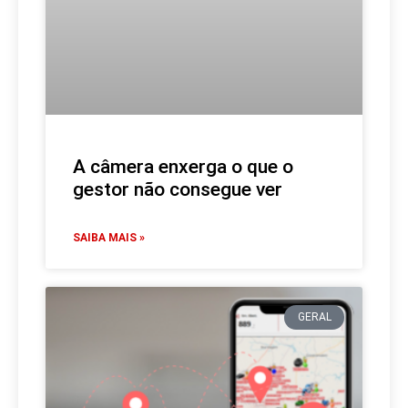
A câmera enxerga o que o
gestor não consegue ver
SAIBA MAIS »
GERAL