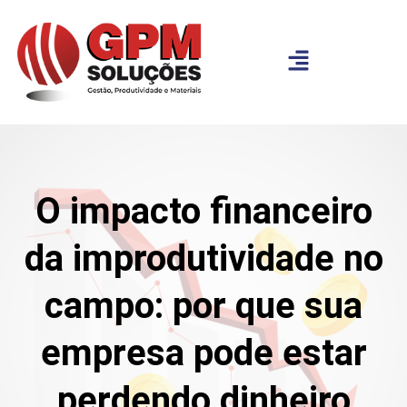
O impacto financeiro
da improdutividade no
campo: por que sua
empresa pode estar
perdendo dinheiro