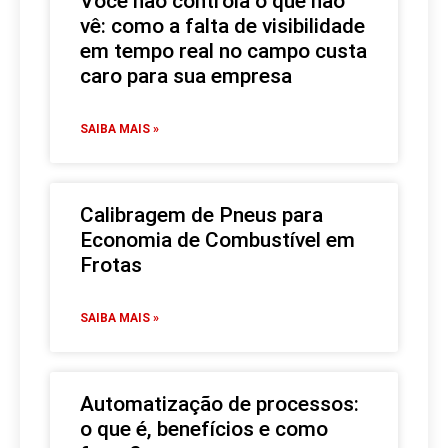
Você não controla o que não
vê: como a falta de visibilidade
em tempo real no campo custa
caro para sua empresa
SAIBA MAIS »
Calibragem de Pneus para
Economia de Combustível em
Frotas
SAIBA MAIS »
Automatização de processos:
o que é, benefícios e como