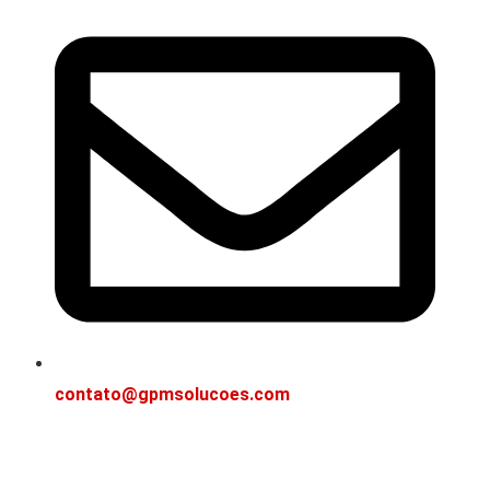
contato@gpmsolucoes.com