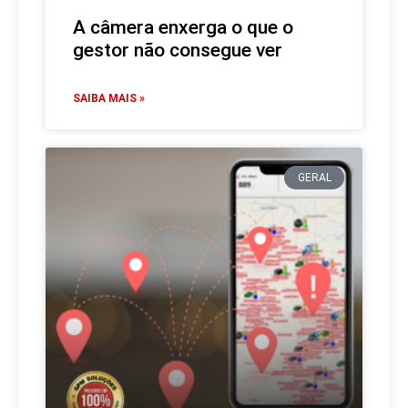
A câmera enxerga o que o
gestor não consegue ver
SAIBA MAIS »
GERAL