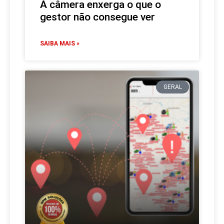
A câmera enxerga o que o
gestor não consegue ver
SAIBA MAIS »
GERAL