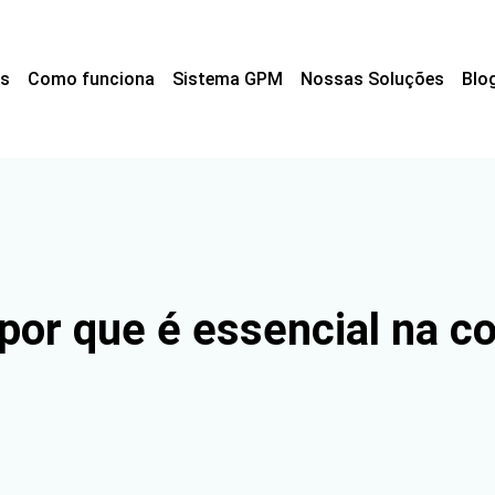
s
Como funciona
Sistema GPM
Nossas Soluções
Blo
 por que é essencial na c