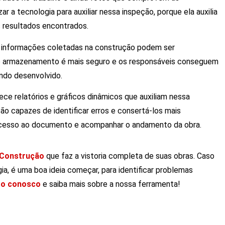
 a tecnologia para auxiliar nessa inspeção, porque ela auxilia
resultados encontrados.
s informações coletadas na construção podem ser
, o armazenamento é mais seguro e os responsáveis conseguem
ndo desenvolvido.
ce relatórios e gráficos dinâmicos que auxiliam nessa
ão capazes de identificar erros e consertá-los mais
 acesso ao documento e acompanhar o andamento da obra.
 Construção
que faz a vistoria completa de suas obras. Caso
ia, é uma boa ideia começar, para identificar problemas
to conosco
e saiba mais sobre a nossa ferramenta!