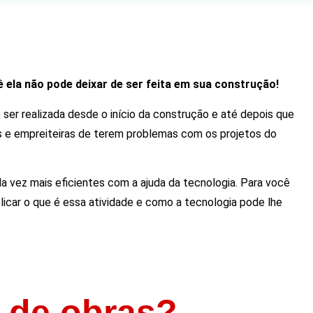
uê ela não pode deixar de ser feita em sua construção!
 ser realizada desde o início da construção e até depois que
ras e empreiteiras de terem problemas com os projetos do
a vez mais eficientes com a ajuda da tecnologia. Para você
licar o que é essa atividade e como a tecnologia pode lhe
a de obras?