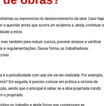
problemas ou imprevistos no desenvolvimento da obra. Caso haja
r a questão antes que ocorra um acidente e, ainda, continuar a
esde o início.
, mas também para reduzir custos, prevenir atrasos e verificar
eis e regulamentações. Dessa forma, os trabalhadores
rível.
a é a periodicidade com que ela vai ser realizada. Por exemplo,
te? Em seguida, é preciso colocar em prática a vistoria de
ução, sendo que o principal é saber se a obra projetada condiz
m o projetado.
obtidos no trabalho e ainda fotos que comprovem as