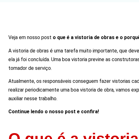
Veja em nosso post
o que é a vistoria de obras e o porq
A vistoria de obras é uma tarefa muito importante, que deve
ela já foi concluída. Uma boa vistoria previne as construto
tomador de serviço.
Atualmente, os responsáveis conseguem fazer vistorias cad
realizar periodicamente uma boa vistoria de obra, vamos exp
auxiliar nesse trabalho.
Continue lendo o nosso post e confira!
O que é a vistori