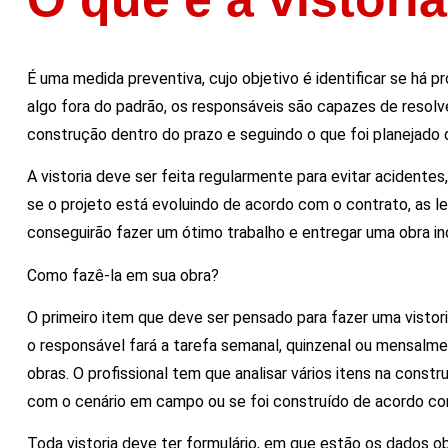
É uma medida preventiva, cujo objetivo é identificar se há 
algo fora do padrão, os responsáveis são capazes de resolve
construção dentro do prazo e seguindo o que foi planejado d
A vistoria deve ser feita regularmente para evitar acidentes
se o projeto está evoluindo de acordo com o contrato, as l
conseguirão fazer um ótimo trabalho e entregar uma obra inc
Como fazê-la em sua obra?
O primeiro item que deve ser pensado para fazer uma vistori
o responsável fará a tarefa semanal, quinzenal ou mensalmen
obras. O profissional tem que analisar vários itens na constr
com o cenário em campo ou se foi construído de acordo co
Toda vistoria deve ter formulário, em que estão os dados 