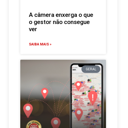
A câmera enxerga o que
o gestor não consegue
ver
SAIBA MAIS »
GERAL