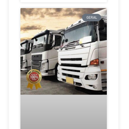
GERAL